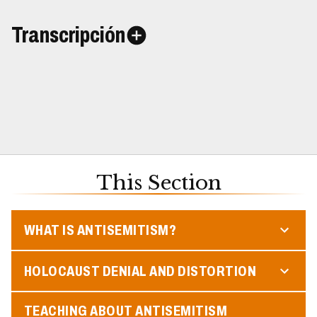
Transcripción
This Section
WHAT IS ANTISEMITISM?
HOLOCAUST DENIAL AND DISTORTION
TEACHING ABOUT ANTISEMITISM