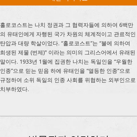
홀로코스트는 나치 정권과 그 협력자들에 의하여 6백만
의 유태인에게 자행된 국가 차원의 체계적이고 관료적인
탄압과 대량 학살이었다. “홀로코스트”는 “불에 의하여
희생된 제물 (번제)" 이라는 의미의 그리스어에서 유래된
말이다. 1933년 1월에 집권한 나치는 독일인을 “우월한
인종”으로 믿는 믿음 하에 유태인을 “열등한 인종”으로
규정하여 소위 독일의 인종 사회를 위협하는 외부인으로
치부하였다.