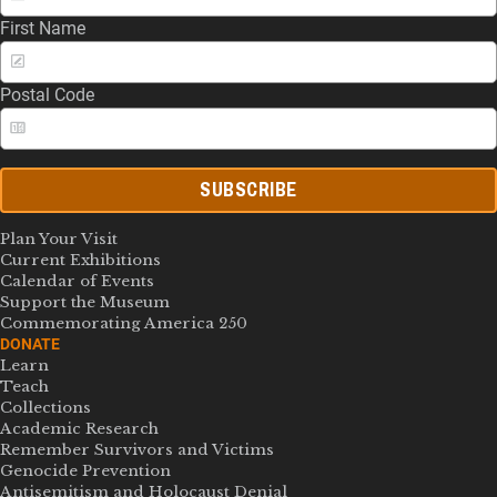
First Name
Postal Code
SUBSCRIBE
Plan Your Visit
Current Exhibitions
Calendar of Events
Support the Museum
Commemorating America 250
DONATE
Learn
Teach
Collections
Academic Research
Remember Survivors and Victims
Genocide Prevention
Antisemitism and Holocaust Denial