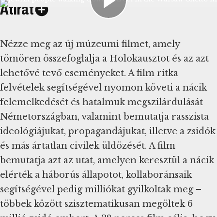
Átirat
Nézze meg az új múzeumi filmet, amely
tömören összefoglalja a Holokausztot és az azt
lehetővé tevő eseményeket. A film ritka
felvételek segítségével nyomon követi a nácik
felemelkedését és hatalmuk megszilárdulását
Németországban, valamint bemutatja rasszista
ideológiájukat, propagandájukat, illetve a zsidók
és más ártatlan civilek üldözését. A film
bemutatja azt az utat, amelyen keresztül a nácik
elérték a háborús állapotot, kollaboránsaik
segítségével pedig milliókat gyilkoltak meg –
többek között szisztematikusan megöltek 6