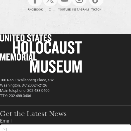
FACEBOOK
X
YOUTUBE
INSTAGRAM
TIKTOK
100 Raoul Wallenberg Place, SW
Washington, DC 20024-2126
Main telephone: 202.488.0400
TTY: 202.488.0406
Get the Latest News
Email