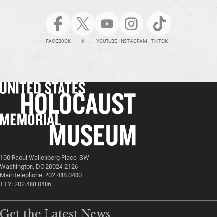
FACEBOOK
X
YOUTUBE
INSTAGRAM
TIKTOK
100 Raoul Wallenberg Place, SW
Washington, DC 20024-2126
Main telephone: 202.488.0400
TTY: 202.488.0406
Get the Latest News