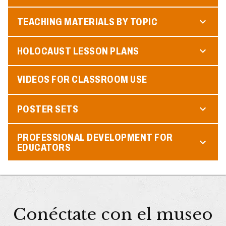
TEACHING MATERIALS BY TOPIC
HOLOCAUST LESSON PLANS
VIDEOS FOR CLASSROOM USE
POSTER SETS
PROFESSIONAL DEVELOPMENT FOR
EDUCATORS
Conéctate con el museo