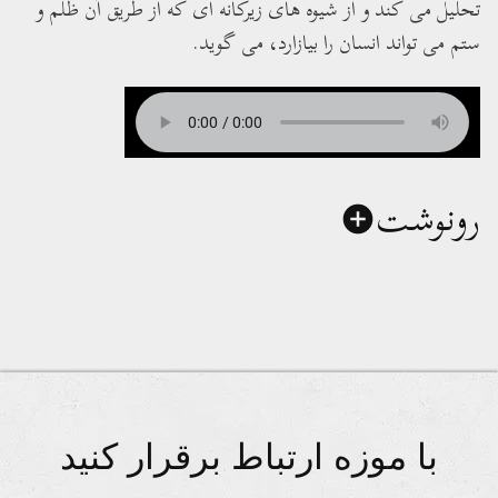
تحلیل می کند و از شیوه های زیرکانه ای که از طریق آن ظلم و
ستم می تواند انسان را بیازارد، می گوید.
رونوشت
با موزه ارتباط برقرار کنید