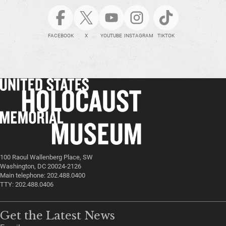
FACEBOOK
X
YOUTUBE
INSTAGRAM
TIKTOK
100 Raoul Wallenberg Place, SW
Washington, DC 20024-2126
Main telephone: 202.488.0400
TTY: 202.488.0406
Get the Latest News